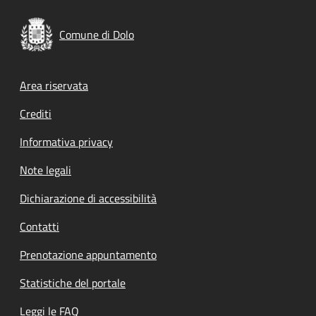
Comune di Dolo
Footer menu
Area riservata
Crediti
Informativa privacy
Note legali
Dichiarazione di accessibilità
Contatti
Prenotazione appuntamento
Statistiche del portale
Leggi le FAQ