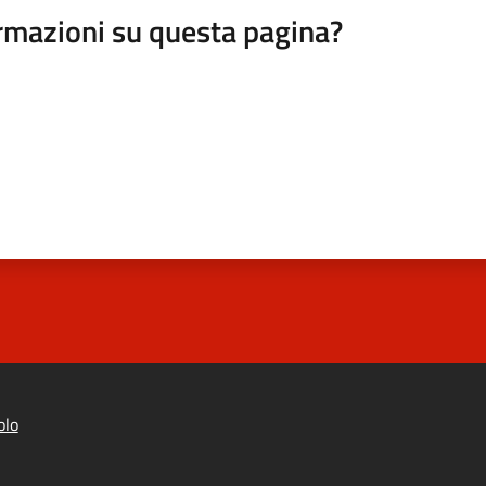
rmazioni su questa pagina?
olo