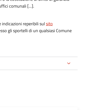
fici comunali [...].
 indicazioni reperibili sul
sito
esso gli sportelli di un qualsiasi Comune