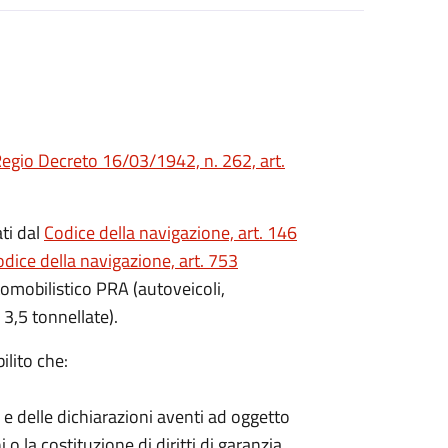
egio Decreto 16/03/1942, n. 262, art.
ati dal
Codice della navigazione, art. 146
dice della navigazione, art. 753
utomobilistico PRA (autoveicoli,
 3,5 tonnellate).
ilito che:
i e delle dichiarazioni aventi ad oggetto
i o la costituzione di diritti di garanzia