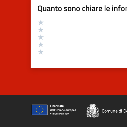
Quanto sono chiare le info
Valutazione
Valuta 5 stelle su 5
Valuta 4 stelle su 5
Valuta 3 stelle su 5
Valuta 2 stelle su 5
Valuta 1 stelle su 5
Comune di D