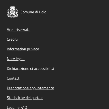
Comune di Dolo
Footer menu
Area riservata
Crediti
Informativa privacy
Note legali
Dichiarazione di accessibilità
Contatti
Prenotazione appuntamento
Statistiche del portale
Leggi le FAQ