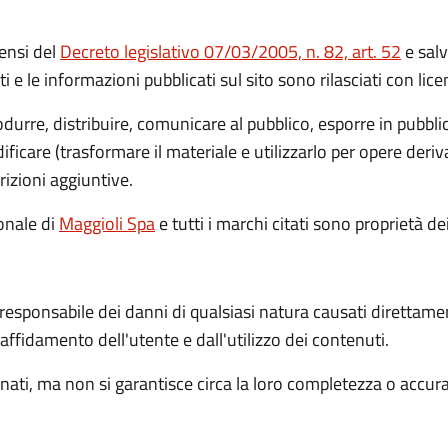
ensi del
Decreto legislativo 07/03/2005, n. 82, art. 52
e salv
ti e le informazioni pubblicati sul sito sono rilasciati con li
rodurre, distribuire, comunicare al pubblico, esporre in pubbl
icare (trasformare il materiale e utilizzarlo per opere deri
rizioni aggiuntive.
ionale
di
Maggioli Spa
e tutti i marchi citati sono proprietà dei
 responsabile dei danni di qualsiasi natura causati direttame
l'affidamento dell'utente e dall'utilizzo dei contenuti.
ati, ma non si garantisce circa la loro completezza o accur