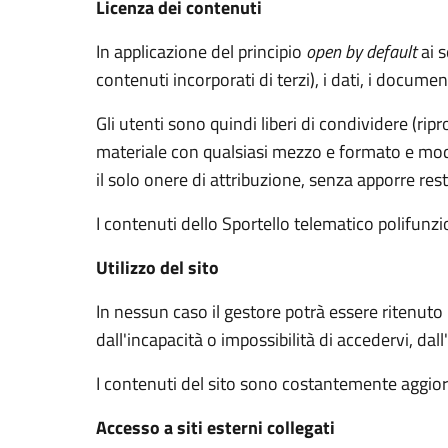
Licenza dei contenuti
In applicazione del principio
open by default
ai s
contenuti incorporati di terzi), i dati, i documen
Gli utenti sono quindi liberi di condividere (rip
materiale con qualsiasi mezzo e formato e modif
il solo onere di attribuzione, senza apporre rest
I contenuti dello Sportello telematico polifunz
Utilizzo del sito
In nessun caso il gestore potrà essere ritenuto
dall'incapacità o impossibilità di accedervi, dal
I contenuti del sito sono costantemente aggiorn
Accesso a siti esterni collegati