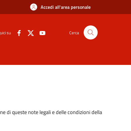
Accedi all'area personale
uici su
Cerca
e di queste note legali e delle condizioni della