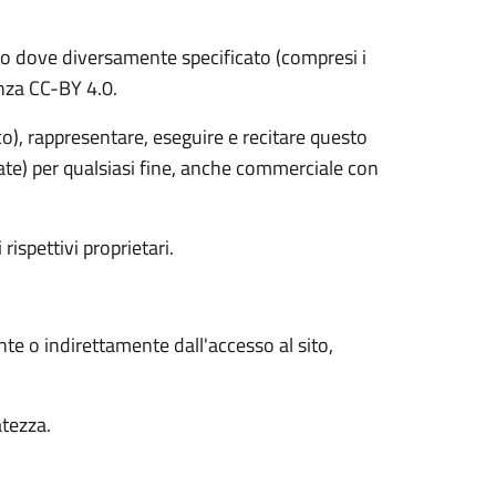
o dove diversamente specificato (compresi i
cenza CC-BY 4.0.
ico), rappresentare, eseguire e recitare questo
vate) per qualsiasi fine, anche commerciale con
 rispettivi proprietari.
nte o indirettamente dall'accesso al sito,
atezza.