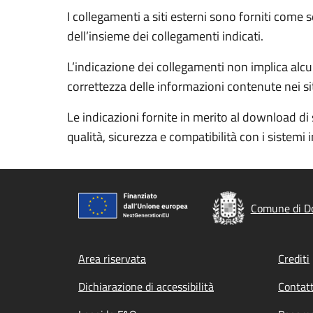
I collegamenti a siti esterni sono forniti come 
dell’insieme dei collegamenti indicati.
L’indicazione dei collegamenti non implica alcun
correttezza delle informazioni contenute nei siti
Le indicazioni fornite in merito al download di 
qualità, sicurezza e compatibilità con i sistemi 
Comune di D
Footer menu
Area riservata
Crediti
Dichiarazione di accessibilità
Contatt