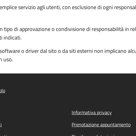
semplice servizio agli utenti, con esclusione di ogni responsa
 tipo di approvazione o condivisione di responsabilità in rela
 indicati.
software o driver dal sito o da siti esterni non implicano al
in uso.
olo
Informativa privacy
i
Prenotazione appuntamento