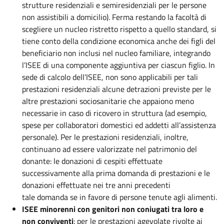
strutture residenziali e semiresidenziali per le persone
non assistibili a domicilio). Ferma restando la facoltà di
scegliere un nucleo ristretto rispetto a quello standard, si
tiene conto della condizione economica anche dei figli del
beneficiario non inclusi nel nucleo familiare, integrando
l’ISEE di una componente aggiuntiva per ciascun figlio. In
sede di calcolo dell’ISEE, non sono applicabili per tali
prestazioni residenziali alcune detrazioni previste per le
altre prestazioni sociosanitarie che appaiono meno
necessarie in caso di ricovero in struttura (ad esempio,
spese per collaboratori domestici ed addetti all’assistenza
personale). Per le prestazioni residenziali, inoltre,
continuano ad essere valorizzate nel patrimonio del
donante: le donazioni di cespiti effettuate
successivamente alla prima domanda di prestazioni e le
donazioni effettuate nei tre anni precedenti
tale domanda se in favore di persone tenute agli alimenti.
ISEE minorenni con genitori non coniugati tra loro e
non conviventi
: per le prestazioni agevolate rivolte ai