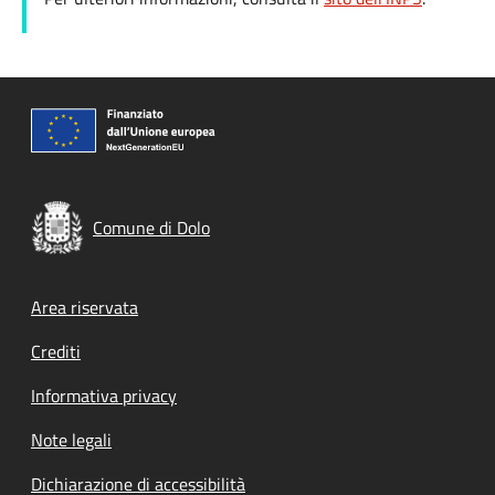
Comune di Dolo
Footer menu
Area riservata
Crediti
Informativa privacy
Note legali
Dichiarazione di accessibilità