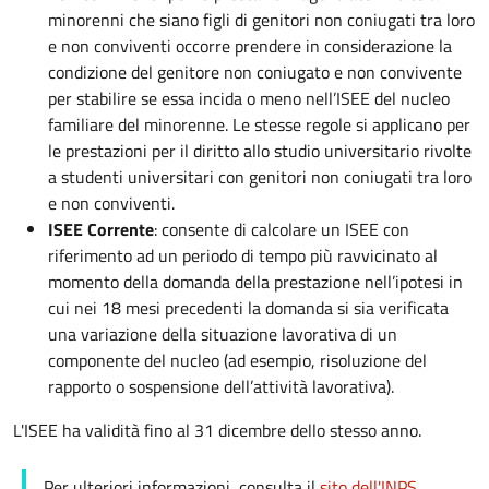
minorenni che siano figli di genitori non coniugati tra loro
e non conviventi occorre prendere in considerazione la
condizione del genitore non coniugato e non convivente
per stabilire se essa incida o meno nell’ISEE del nucleo
familiare del minorenne. Le stesse regole si applicano per
le prestazioni per il diritto allo studio universitario rivolte
a studenti universitari con genitori non coniugati tra loro
e non conviventi.
ISEE Corrente
: consente di calcolare un ISEE con
riferimento ad un periodo di tempo più ravvicinato al
momento della domanda della prestazione nell’ipotesi in
cui nei 18 mesi precedenti la domanda si sia verificata
una variazione della situazione lavorativa di un
componente del nucleo (ad esempio, risoluzione del
rapporto o sospensione dell’attività lavorativa).
L'ISEE ha validità fino al 31 dicembre dello stesso anno.
Per ulteriori informazioni, consulta il
sito dell'INPS
.