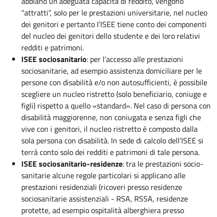
abbiano un’adeguata capacità di reddito, vengono
“attratti”, solo per le prestazioni universitarie, nel nucleo
dei genitori e pertanto l’ISEE tiene conto dei componenti
del nucleo dei genitori dello studente e dei loro relativi
redditi e patrimoni.
ISEE sociosanitario
: per l’accesso alle prestazioni
sociosanitarie, ad esempio assistenza domiciliare per le
persone con disabilità e/o non autosufficienti, è possibile
scegliere un nucleo ristretto (solo beneficiario, coniuge e
figli) rispetto a quello «standard». Nel caso di persona con
disabilità maggiorenne, non coniugata e senza figli che
vive con i genitori, il nucleo ristretto è composto dalla
sola persona con disabilità. In sede di calcolo dell’ISEE si
terrà conto solo dei redditi e patrimoni di tale persona.
ISEE sociosanitario-residenze
: tra le prestazioni socio-
sanitarie alcune regole particolari si applicano alle
prestazioni residenziali (ricoveri presso residenze
sociosanitarie assistenziali - RSA, RSSA, residenze
protette, ad esempio ospitalità alberghiera presso